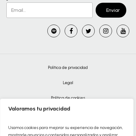
Política de privacidad
Legal
Política de cookies
Valoramos tu privacidad
Términos y condiciones
Usamos cookies para mejorar su experiencia de navegación,
Accesibilidad
mostrarle anuncios o contenidos personalizados y analizar