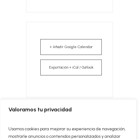
+ Añadir Google Calendar
Exportación + iCal / Outlook
Valoramos tu privacidad
Evento anterior
Usamos cookies para mejorar su experiencia de navegación,
mostrarle anuncios o contenidos personalizados y analizar