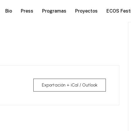
Bio
Press
Programas
Proyectos
ECOS Festi
Exportación + iCal / Outlook