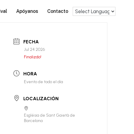
val
Apóyanos
Contacto
FECHA
Jul 24 2026
Finalizdo!
HORA
Evento de todo el día
LOCALIZACIÓN
Església de Sant Gaietà de
Barcelona