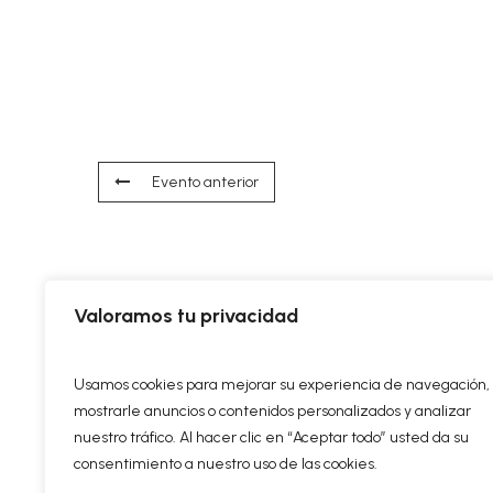
Evento anterior
Valoramos tu privacidad
Usamos cookies para mejorar su experiencia de navegación,
mostrarle anuncios o contenidos personalizados y analizar
nuestro tráfico. Al hacer clic en “Aceptar todo” usted da su
consentimiento a nuestro uso de las cookies.