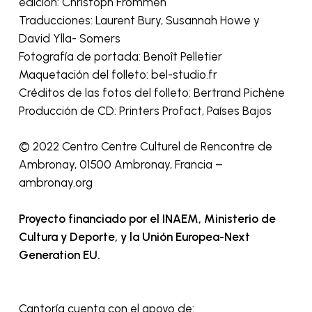
edición: Christoph Frommen
Traducciones: Laurent Bury, Susannah Howe y
David Ylla- Somers
Fotografía de portada: Benoît Pelletier
Maquetación del folleto: bel-studio.fr
Créditos de las fotos del folleto: Bertrand Pichène
Producción de CD: Printers Profact, Países Bajos
​© 2022 Centro Centre Culturel de Rencontre de
Ambronay, 01500 Ambronay, Francia –
ambronay.org
Proyecto financiado por el INAEM, Ministerio de
Cultura y Deporte, y la Unión Europea-Next
Generation EU.
Cantoría
cuenta con
el apoyo de: