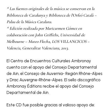
* Las fuentes originales de la música se conservan en la
Biblioteca de Catalunya y Biblioteca de l’Orfeó Català –
Palau de la Música Catalana.
* Edición realizada por Maricarmen Gómez en
colaboración con John Griffiths, Universidad de
Melbourne – Mateo Flecha, LOS VILLANCICOS –
Valencia, Generalitat Valenciana, 2013.
El Centro de Encuentros Culturales Ambronay
cuenta con el apoyo del Consejo Departamental
de Ain, el Consejo de Auvernia- Región Rhône-Alpes
y Drac Auvergne-Rhône-Alpes. El sello discográfico
Ambronay Éditions recibe el apoyo del Consejo
Departamental de Ain.
Este CD fue posible gracias al valioso apoyo de: