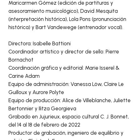
Maricarmen Gómez (edición de partituras y
asesoramiento musicológico), David Mesquita
(interpretación histórica), Lola Pons (pronunciación
histórica) y Bart Vandewege (entrenador vocal).
Directora: Isabelle Battioni
Coordinador artístico y director de sello: Pierre
Bornachot
Coordinación gráfica y editorial: Marie Isserel &
Carine Adam
Equipo de administración: Vanessa Löw, Claire Le
Guilloux y Aurore Polyte
Equipo de producción: Alice de Villeblanche, Juliette
Bertonnier y Ilitza Georgieva
Grabado en Jujurieux, espacio cultural C. J. Bonnet,
del 14 al 18 de febrero de 2022
Productor de grabación, ingeniero de equilibrio y